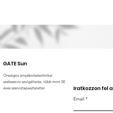
GATE Sun
Országos árnyékolástechnikai
szakszerviz szolgáltatás, több mint 30
Iratkozzon fel 
éves szerviztapasztalattal
Email