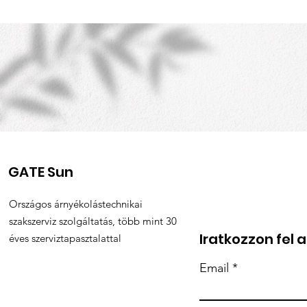
GATE Sun
Országos árnyékolástechnikai
szakszerviz szolgáltatás, több mint 30
Iratkozzon fel 
éves szerviztapasztalattal
Email