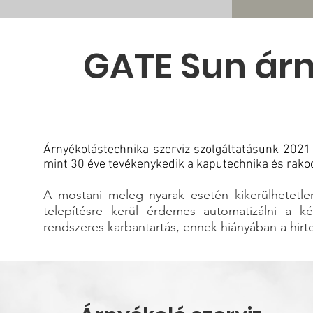
GATE Sun ár
Árnyékolástechnika szerviz szolgáltatásunk 2021
mint 30 éve tevékenykedik a kaputechnika és rako
A mostani meleg nyarak esetén kikerülhetetle
telepítésre kerül érdemes automatizálni a 
rendszeres karbantartás, ennek hiányában a hirt