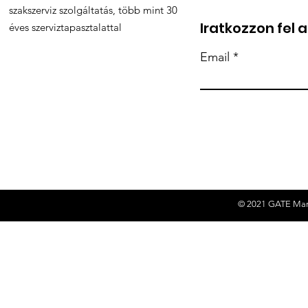
szakszerviz szolgáltatás, több mint 30
Iratkozzon fel 
éves szerviztapasztalattal
Email
© 2021 GATE Mark